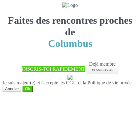
Faites des rencontres proches
de
Columbus
Déjà membre
INSCRIS-TOI RAPIDEMENT
se connecter
Je suis majeur(e) et j'accepte les CGU et la Politique de vie privée
Annuler
Ok